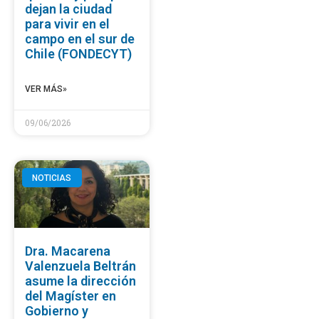
dejan la ciudad
para vivir en el
campo en el sur de
Chile (FONDECYT)
VER MÁS»
09/06/2026
NOTICIAS
Dra. Macarena
Valenzuela Beltrán
asume la dirección
del Magíster en
Gobierno y