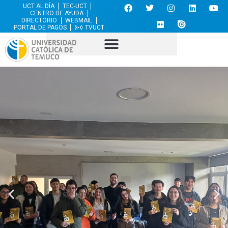
UCT AL DÍA
TEC-UCT
CENTRO DE AYUDA
DIRECTORIO
WEBMAIL
PORTAL DE PAGOS
TVUCT