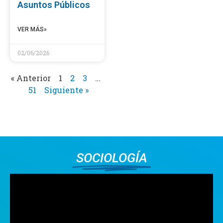
Asuntos Públicos
VER MÁS»
02/06/2026
« Anterior
1
2
3
…
51
Siguiente »
SOCIOLOGÍA