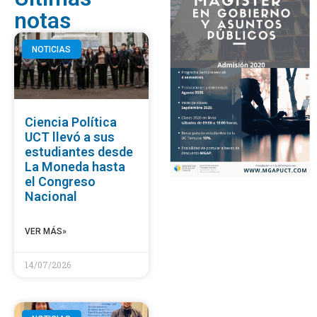
notas
NOTICIAS
Ciencia Política
UCT llevó a sus
estudiantes desde
La Moneda hasta
el Congreso
Nacional
VER MÁS»
14/07/2026