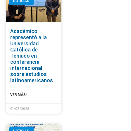
NOTICIAS
Académico
representó a la
Universidad
Católica de
Temuco en
conferencia
internacional
sobre estudios
latinoamericanos
VER MÁS»
01/07/2026