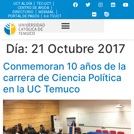
UCT AL DÍA
TEC-UCT
CENTRO DE AYUDA
DIRECTORIO
WEBMAIL
PORTAL DE PAGOS
TVUCT
Día:
21 Octubre 2017
Conmemoran 10 años de la
carrera de Ciencia Política
en la UC Temuco