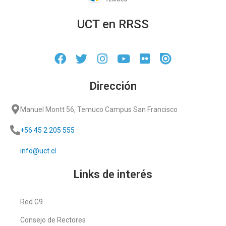
UCT en RRSS
Dirección
Manuel Montt 56, Temuco Campus San Francisco
+56 45 2 205 555
info@uct.cl
Links de interés
Red G9
Consejo de Rectores