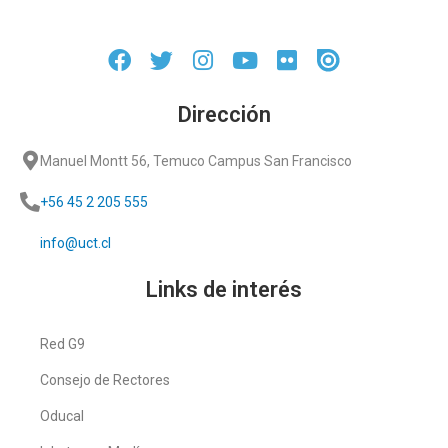
Dirección
Manuel Montt 56, Temuco Campus San Francisco
+56 45 2 205 555
info@uct.cl
Links de interés
Red G9
Consejo de Rectores
Oducal