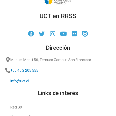
UCT en RRSS
Dirección
Manuel Montt 56, Temuco Campus San Francisco
+56 45 2 205 555
info@uct.cl
Links de interés
Red G9