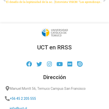
El desafío de la legitimidad de la acción pública en contexto de crisis climática
Entrevista VISION: “Los aprendizajes del fracaso de la constituyente chilena para Colombia”
UCT en RRSS
Dirección
Manuel Montt 56, Temuco Campus San Francisco
+56 45 2 205 555
info@uct.cl