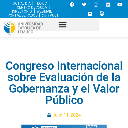
UCT AL DÍA
TEC-UCT
CENTRO DE AYUDA
DIRECTORIO
WEBMAIL
PORTAL DE PAGOS
TVUCT
Congreso Internacional
sobre Evaluación de la
Gobernanza y el Valor
Público
Julio 11, 2024