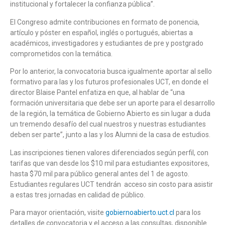
institucional y fortalecer la confianza pública”.
El Congreso admite contribuciones en formato de ponencia,
artículo y póster en español, inglés o portugués, abiertas a
académicos, investigadores y estudiantes de pre y postgrado
comprometidos con la temática.
Por lo anterior, la convocatoria busca igualmente aportar al sello
formativo para las y los futuros profesionales UCT, en donde el
director Blaise Pantel enfatiza en que, al hablar de “una
formación universitaria que debe ser un aporte para el desarrollo
de la región, la temática de Gobierno Abierto es sin lugar a duda
un tremendo desafío del cual nuestros y nuestras estudiantes
deben ser parte”, junto a las y los Alumni de la casa de estudios.
Las inscripciones tienen valores diferenciados según perfil, con
tarifas que van desde los $10 mil para estudiantes expositores,
hasta $70 mil para público general antes del 1 de agosto.
Estudiantes regulares UCT tendrán acceso sin costo para asistir
a estas tres jornadas en calidad de público.
Para mayor orientación, visite
gobiernoabierto.uct.cl
para los
detalles de convocatoria y el acceso a las consultas, disponible