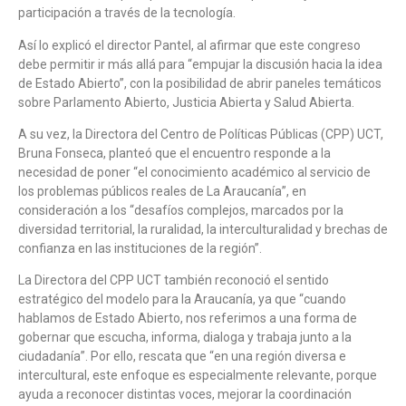
participación a través de la tecnología.
Así lo explicó el director Pantel, al afirmar que este congreso
debe permitir ir más allá para “empujar la discusión hacia la idea
de Estado Abierto”, con la posibilidad de abrir paneles temáticos
sobre Parlamento Abierto, Justicia Abierta y Salud Abierta.
A su vez, la Directora del Centro de Políticas Públicas (CPP) UCT,
Bruna Fonseca, planteó que el encuentro responde a la
necesidad de poner “el conocimiento académico al servicio de
los problemas públicos reales de La Araucanía”, en
consideración a los “desafíos complejos, marcados por la
diversidad territorial, la ruralidad, la interculturalidad y brechas de
confianza en las instituciones de la región”.
La Directora del CPP UCT también reconoció el sentido
estratégico del modelo para la Araucanía, ya que “cuando
hablamos de Estado Abierto, nos referimos a una forma de
gobernar que escucha, informa, dialoga y trabaja junto a la
ciudadanía”. Por ello, rescata que “en una región diversa e
intercultural, este enfoque es especialmente relevante, porque
ayuda a reconocer distintas voces, mejorar la coordinación